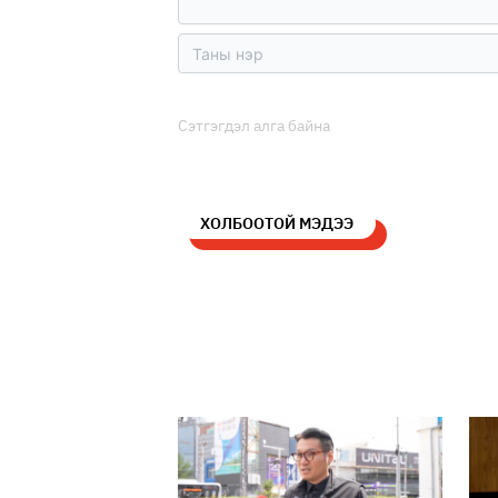
Сэтгэгдэл алга байна
ХОЛБООТОЙ МЭДЭЭ