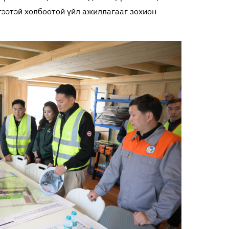
гээтэй холбоотой үйл ажиллагааг зохион