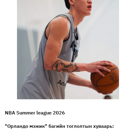
NBA Summer league 2026
"Орландо мэжик" багийн тоглолтын хуваарь: