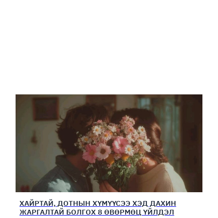
ХАЙРТАЙ, ДОТНЫН ХҮМҮҮСЭЭ ХЭД ДАХИН
ЖАРГАЛТАЙ БОЛГОХ 8 ӨВӨРМӨЦ ҮЙЛДЭЛ