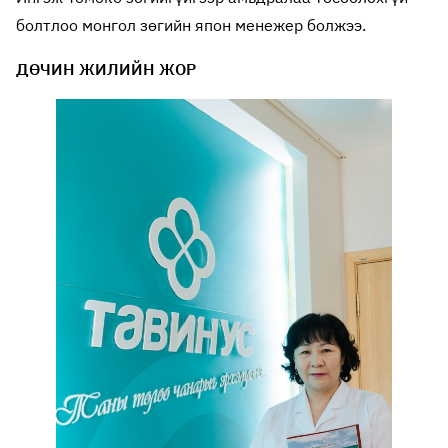
болтлоо монгол зөгийн япон менежер болжээ.
ДӨЧИН ЖИЛИЙН ЖОР