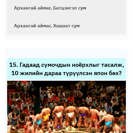
Архангай аймаг, Батцэнгэл сум
Архангай аймаг, Хашаат сум
15
.
Гадаад сүмочдын ноёрхлыг тасалж,
10 жилийн дараа түрүүлсэн япон бөх?