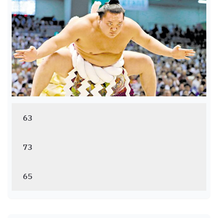
63
73
65