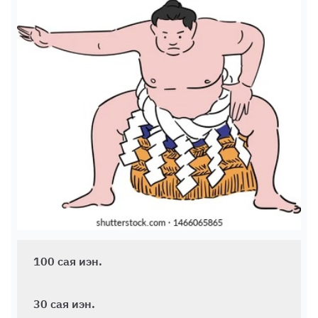
100 сая иэн.
30 сая иэн.