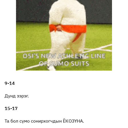
9-14
Дунд зэрэг.
15-17
Та бол сүмо сонирхогчдын ЁКОЗҮНА.