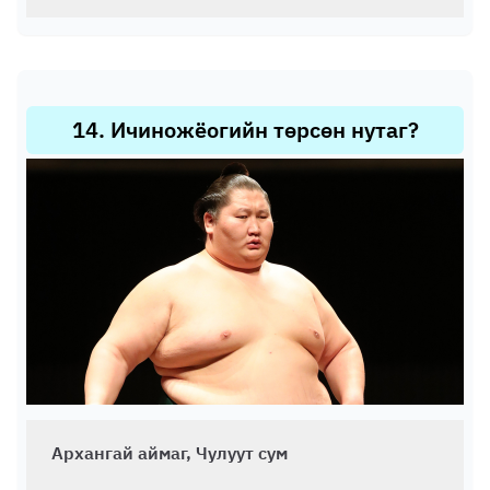
14
.
Ичиножёогийн төрсөн нутаг?
Архангай аймаг, Чулуут сум