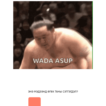
ЭНЭ МЭДЭЭНД ӨГӨХ ТАНЫ СЭТГЭГДЭЛ?