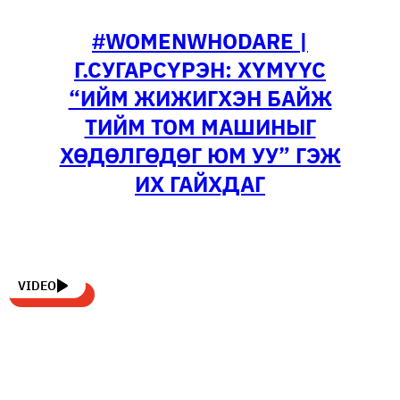
#WOMENWHODARE |
Г.СУГАРСҮРЭН: ХҮМҮҮС
“ИЙМ ЖИЖИГХЭН БАЙЖ
ТИЙМ ТОМ МАШИНЫГ
ХӨДӨЛГӨДӨГ ЮМ УУ” ГЭЖ
ИХ ГАЙХДАГ
VIDEO