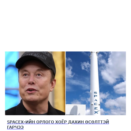
SPACEX-ИЙН ОРЛОГО ХОЁР ДАХИН ӨСӨЛТТЭЙ
ГАРЧЭЭ