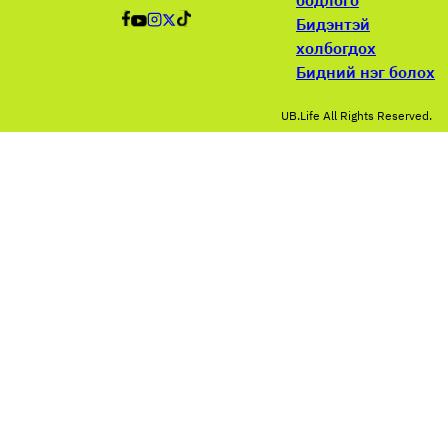
Бидэнтэй
холбогдох
Бидний нэг болох
UB.Life All Rights Reserved.