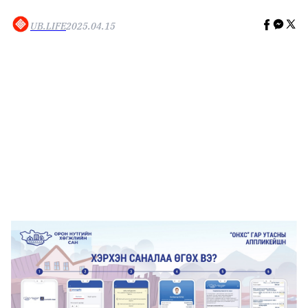
🥇 ПАРИС - 2024
UB.LIFE
2025.04.15
МИЛЛЕНИАЛ
АЛИСАГИЙН БУЛАН