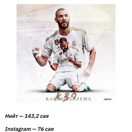
Нийт — 143,2 сая
Instagram — 76 сая