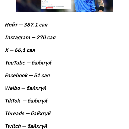
Нийт — 387,1 сая
Instagram — 270 сая
X — 66,1 сая
YouTube — байхгүй
Facebook — 51 сая
Weibo — байхгүй
TikTok — байхгүй
Threads — байхгүй
Twitch — байхгүй