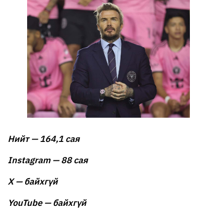
Нийт — 164,1 сая
Instagram — 88 сая
X — байхгүй
YouTube — байхгүй