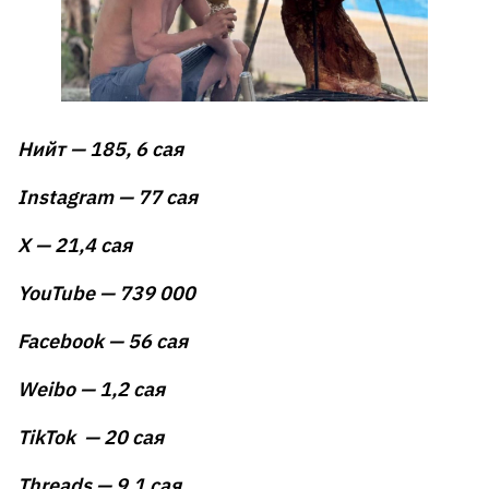
Нийт — 185, 6 сая
Instagram — 77 сая
X — 21,4 сая
YouTube — 739 000
Facebook — 56 сая
Weibo — 1,2 сая
TikTok — 20 сая
Threads — 9,1 сая