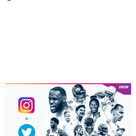
🥇 ПАРИС - 2024
МИЛЛЕНИАЛ
АЛИСАГИЙН БУЛАН