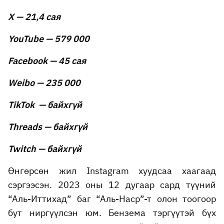
X — 21,4 сая
YouTube — 579 000
Facebook — 45 сая
Weibo — 235 000
TikTok — байхгүй
Threads — байхгүй
Twitch — байхгүй
Өнгөрсөн жил Instagram хуудсаа хаагаад
сэргээсэн. 2023 оны 12 дугаар сард түүний
“Аль-Иттихад” баг “Аль-Наср”-т олон тоогоор
бут ниргүүлсэн юм. Бензема тэргүүтэй бүх