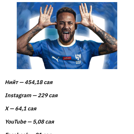
Нийт — 454,18 сая
Instagram — 229 сая
X — 64,1 сая
YouTube — 5,08 сая