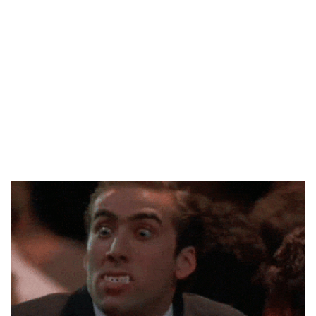
🥇 ПАРИС - 2024
МИЛЛЕНИАЛ
АЛИСАГИЙН БУЛАН