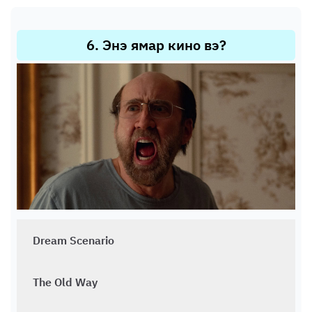
6
.
Энэ ямар кино вэ?
Dream Scenario
The Old Way