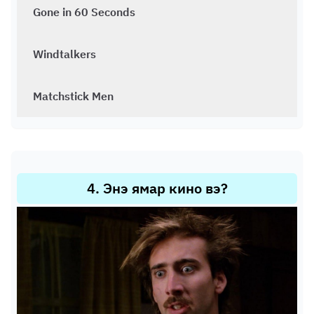
Gone in 60 Seconds
Windtalkers
Matchstick Men
4
.
Энэ ямар кино вэ?