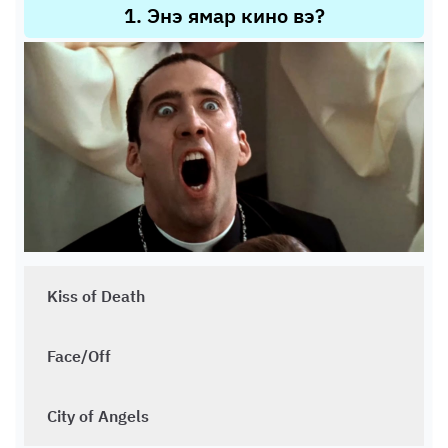
1
.
Энэ ямар кино вэ?
Kiss of Death
Face/Off
City of Angels