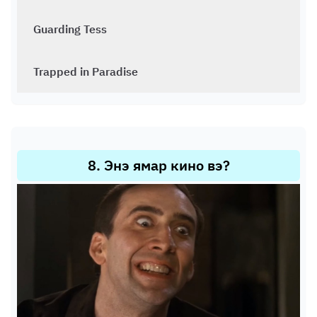
Guarding Tess
Trapped in Paradise
8
.
Энэ ямар кино вэ?