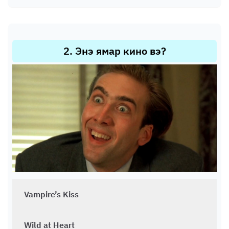
2
.
Энэ ямар кино вэ?
Vampire’s Kiss
Wild at Heart