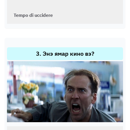
Tempo di uccidere
3
.
Энэ ямар кино вэ?