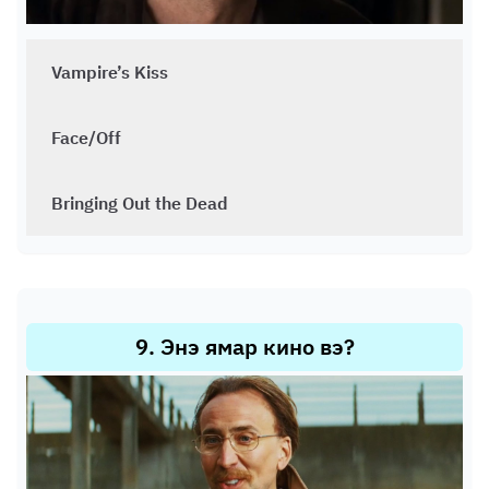
Vampire’s Kiss
Face/Off
Bringing Out the Dead
9
.
Энэ ямар кино вэ?