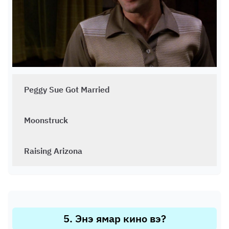
Peggy Sue Got Married
Moonstruck
Raising Arizona
5
.
Энэ ямар кино вэ?