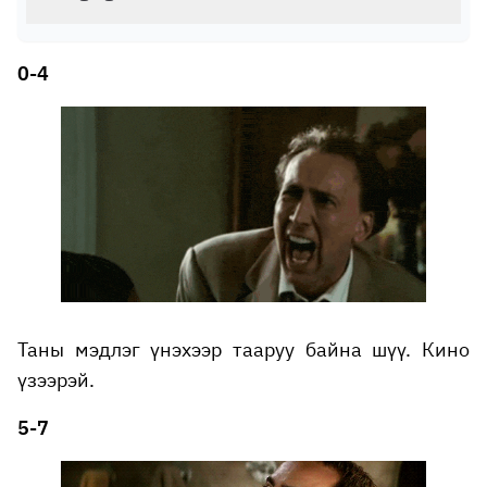
0-4
Таны мэдлэг үнэхээр тааруу байна шүү. Кино
үзээрэй.
5-7