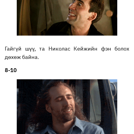
Гайгүй шүү, та Николас Кейжийн фэн болох
дөхөж байна.
8-10