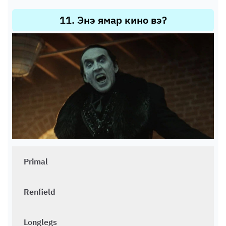
11
.
Энэ ямар кино вэ?
Primal
Renfield
Longlegs