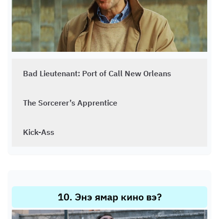
Bad Lieutenant: Port of Call New Orleans
The Sorcerer’s Apprentice
Kick-Ass
10
.
Энэ ямар кино вэ?