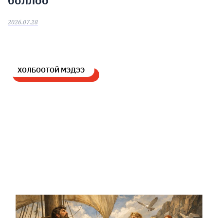
2026.07.28
ХОЛБООТОЙ МЭДЭЭ