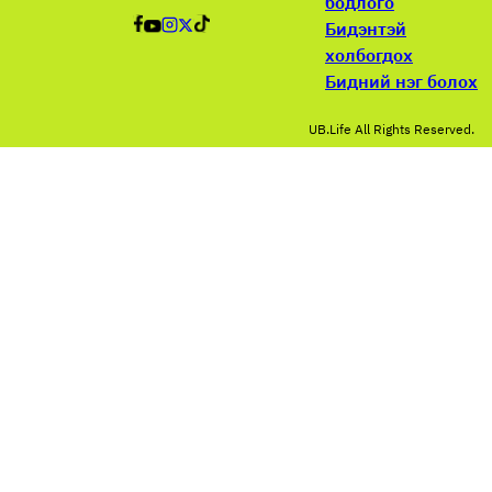
бодлого
Бидэнтэй
холбогдох
Бидний нэг болох
UB.Life All Rights Reserved.