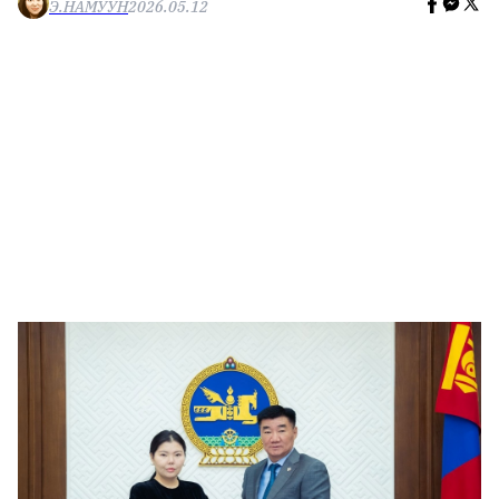
Э.НАМУУН
2026.05.12
🥇 ПАРИС - 2024
МИЛЛЕНИАЛ
АЛИСАГИЙН БУЛАН