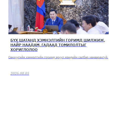
БҮХ ШАТАНД ХЭМНЭЛТИЙН ГОРИМД ШИЛЖИЖ,
НАЙР НААДАМ, ГАДААД ТОМИЛОЛТЫГ
ХОРИГЛОЛОО
Санхүүгийн хэмнэлтийн горимд эрүүл мэндийн салбар хамаарахгүй.
2026.08.05