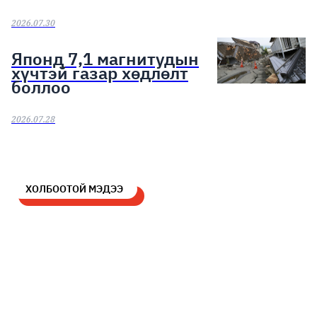
2026.07.30
Японд 7,1 магнитудын
хүчтэй газар хөдлөлт
боллоо
2026.07.28
ХОЛБООТОЙ МЭДЭЭ