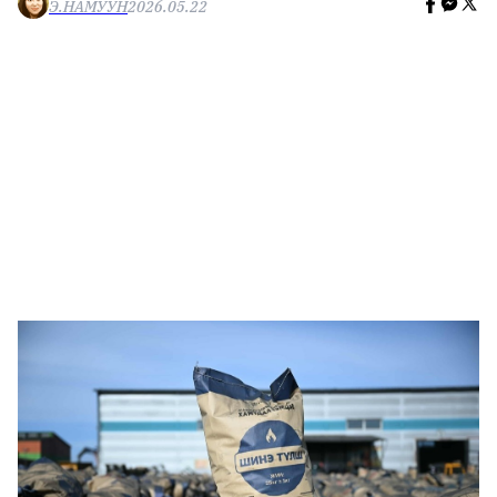
Э.НАМУУН
2026.05.22
🥇 ПАРИС - 2024
МИЛЛЕНИАЛ
АЛИСАГИЙН БУЛАН