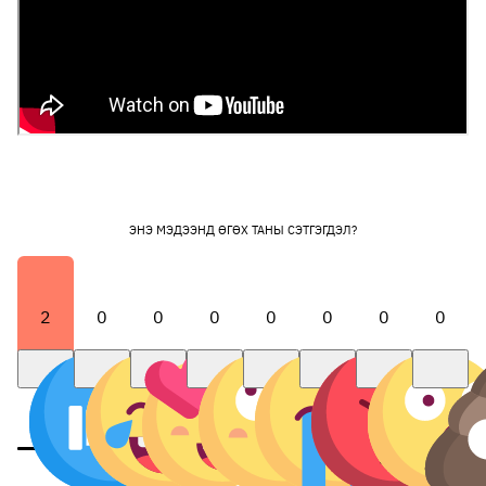
ЭНЭ МЭДЭЭНД ӨГӨХ ТАНЫ СЭТГЭГДЭЛ?
2
0
0
0
0
0
0
0