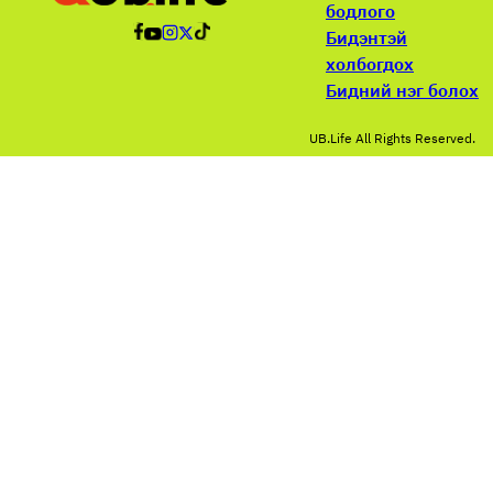
бодлого
Бидэнтэй
холбогдох
Бидний нэг болох
UB.Life All Rights Reserved.