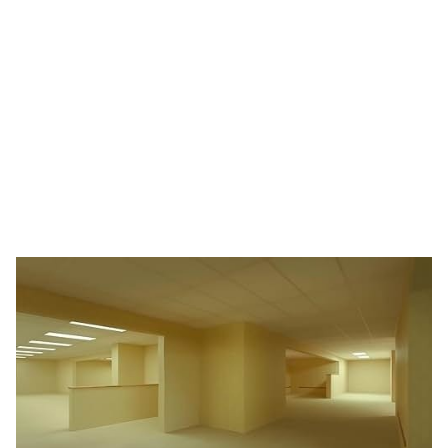
🥇 ПАРИС - 2024
МИЛЛЕНИАЛ
АЛИСАГИЙН БУЛАН