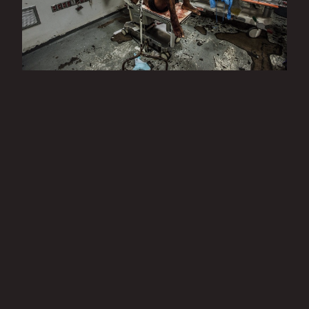
ВЕНЕСУЭЛ - ДОРОЙТОЖ БУЙ ҮНДЭСТЭН
2017.05.15