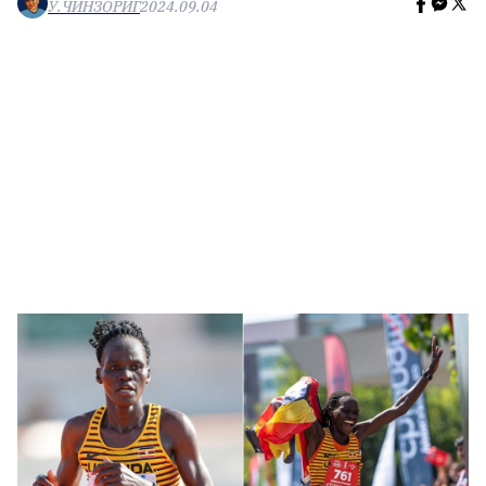
У.ЧИНЗОРИГ
2024.09.04
🥇 ПАРИС - 2024
МИЛЛЕНИАЛ
АЛИСАГИЙН БУЛАН