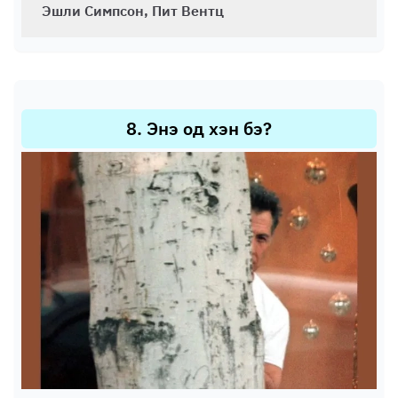
Эшли Симпсон, Пит Вентц
8
.
Энэ од хэн бэ?