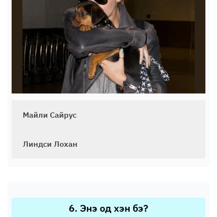
Майли Сайрус
Линдси Лохан
6
.
Энэ од хэн бэ?