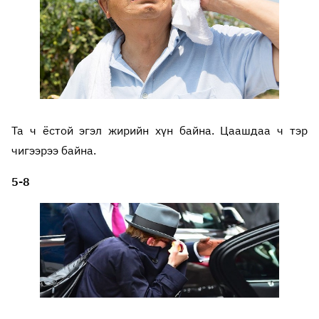
Та ч ёстой эгэл жирийн хүн байна. Цаашдаа ч тэр
чигээрээ байна.
5-8