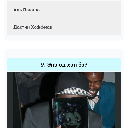
Аль Пачино
Дастин Хоффман
9
.
Энэ од хэн бэ?