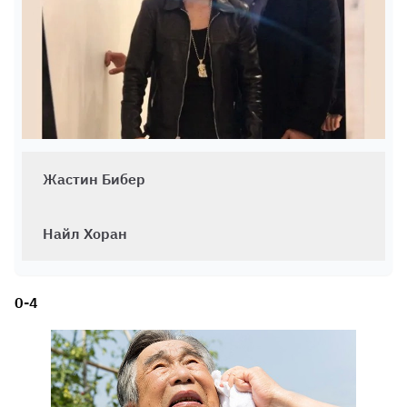
Жастин Бибер
Найл Хоран
0-4