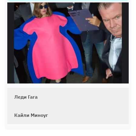
Леди Гага
Кайли Миноуг