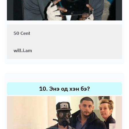
50 Cent
will.i.am
10
.
Энэ од хэн бэ?