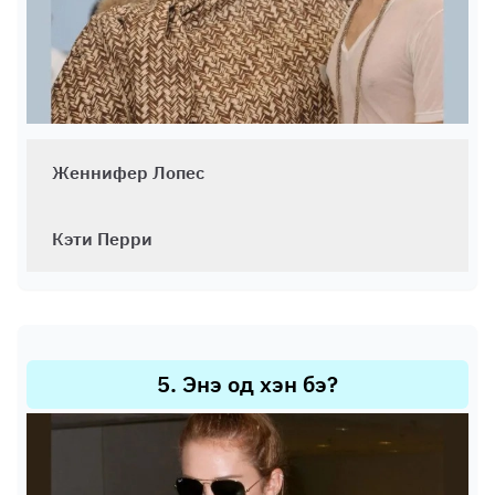
Женнифер Лопес
Кэти Перри
5
.
Энэ од хэн бэ?