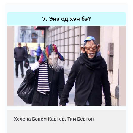
7
.
Энэ од хэн бэ?
Хелена Бонем Картер, Тим Бёртон