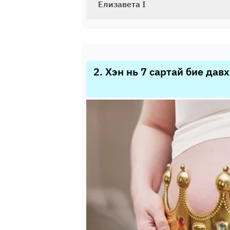
Елизавета I
2
.
Хэн нь 7 сартай бие дав