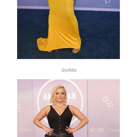
GloRilla