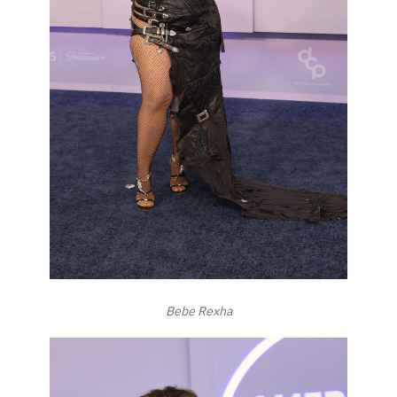
Bebe Rexha