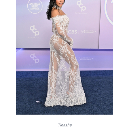
Tinashe