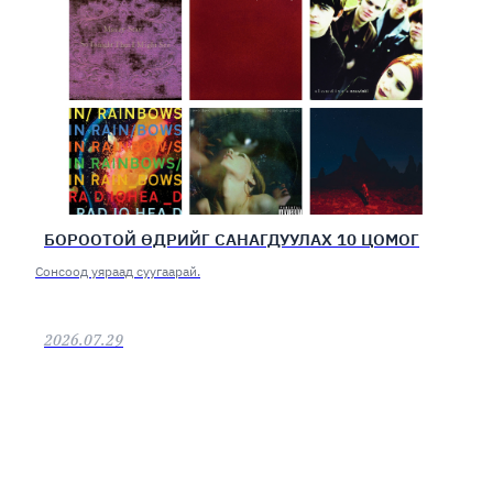
БОРООТОЙ ӨДРИЙГ САНАГДУУЛАХ 10 ЦОМОГ
Сонсоод уяраад суугаарай.
2026.07.29