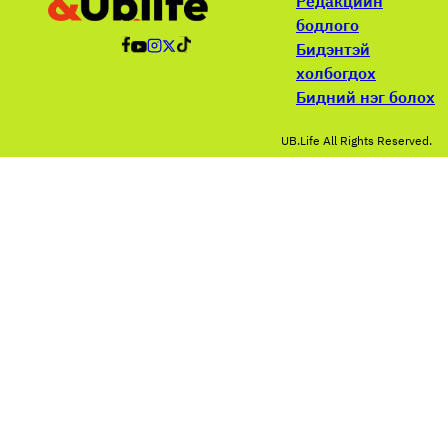
Редакцийн
бодлого
Бидэнтэй
холбогдох
Бидний нэг болох
UB.Life All Rights Reserved.