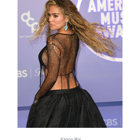
Кэрол Жи