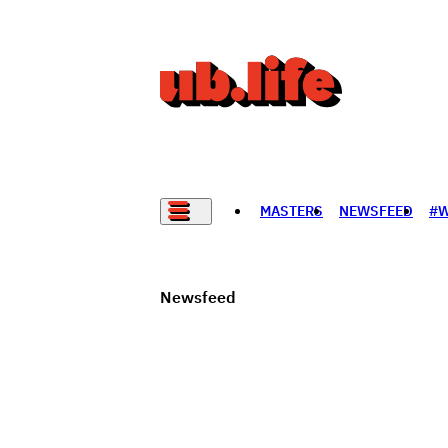
MASTERS
NEWSFEED
#
НАДАД НЭГ САНАЛ БАЙНА
Newsfeed