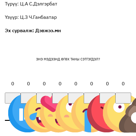
Түрүү: Ц.А С.Дэлгэрбат
Үзүүр: Ц.З Ч.Ганбаатар
Эх сурвалж: Дэвжээ.мн
ЭНЭ МЭДЭЭНД ӨГӨХ ТАНЫ СЭТГЭГДЭЛ?
0
0
0
0
0
0
0
0