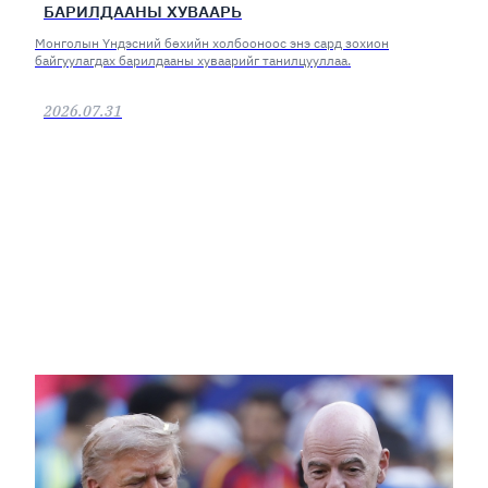
БАРИЛДААНЫ ХУВААРЬ
Монголын Үндэсний бөхийн холбооноос энэ сард зохион
байгуулагдах барилдааны хуваарийг танилцууллаа.
2026.07.31