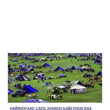
НАЙМДУГААР САРД ЗОХИОН БАЙГУУЛАГДАХ