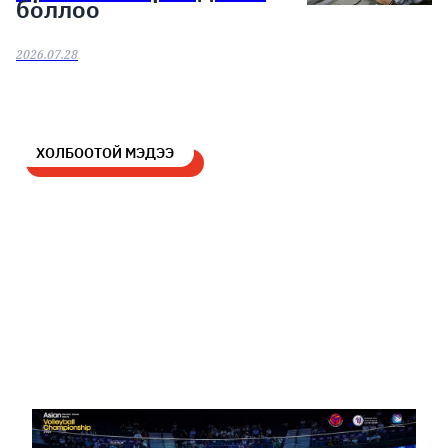
боллоо
2026.07.28
ХОЛБООТОЙ МЭДЭЭ