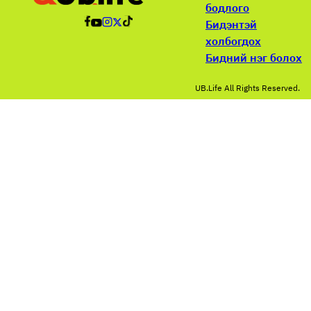
бодлого
Бидэнтэй
холбогдох
Бидний нэг болох
UB.Life All Rights Reserved.