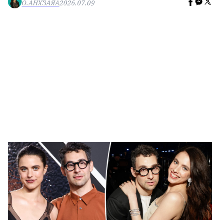
О.АНХЗАЯА
2026.07.09
🥇 ПАРИС - 2024
МИЛЛЕНИАЛ
АЛИСАГИЙН БУЛАН