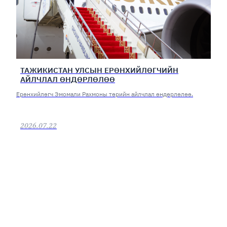
ТАЖИКИСТАН УЛСЫН ЕРӨНХИЙЛӨГЧИЙН
АЙЛЧЛАЛ ӨНДӨРЛӨЛӨӨ
Ерөнхийлөгч Эмомали Рахмоны төрийн айлчлал өндөрлөлөө.
2026.07.22