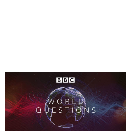
🥇 ПАРИС - 2024
МИЛЛЕНИАЛ
АЛИСАГИЙН БУЛАН