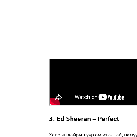
3.
Ed Sheeran – Perfect
Хаврын хайрын уур амьсгалтай, намуу