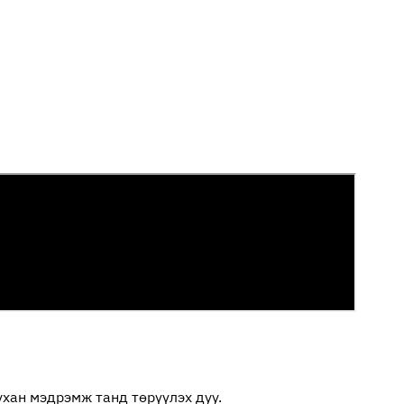
хан мэдрэмж танд төрүүлэх дуу.