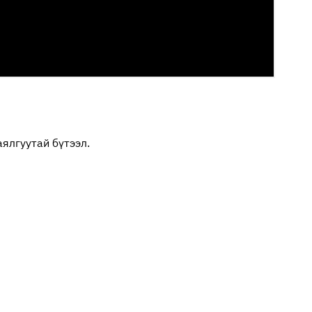
аялгуутай бүтээл.