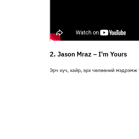
2.
Jason Mraz – I'm Yours
Эрч хүч, хайр, эрх чөлөөний мэдрэмж 