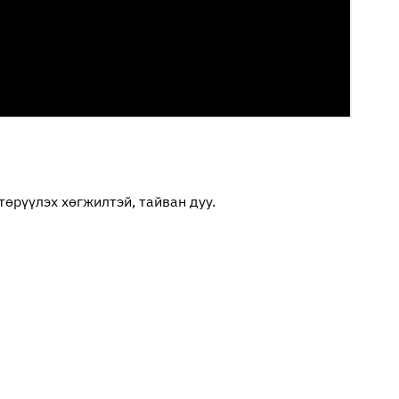
төрүүлэх хөгжилтэй, тайван дуу.