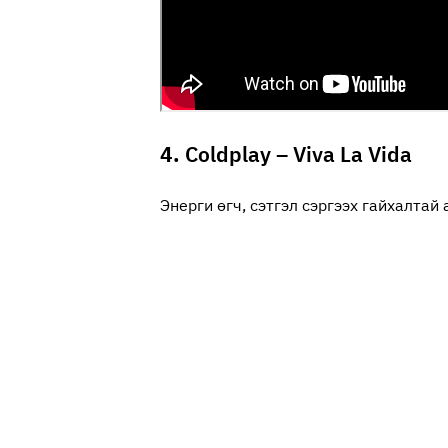
4.
Coldplay – Viva La Vida
Энерги өгч, сэтгэл сэргээх гайхалтай 