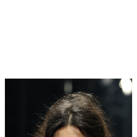
🥇 ПАРИС - 2024
МИЛЛЕНИАЛ
АЛИСАГИЙН БУЛАН