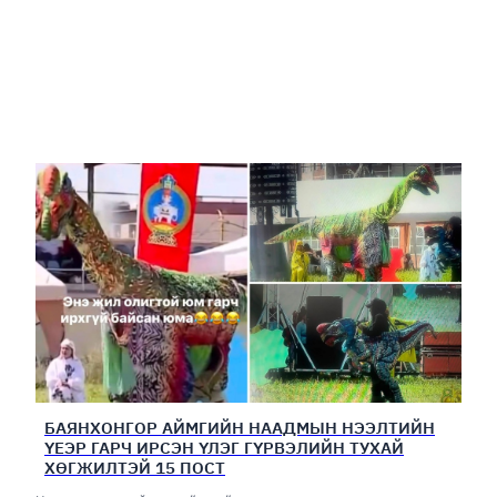
БАЯНХОНГОР АЙМГИЙН НААДМЫН НЭЭЛТИЙН
ҮЕЭР ГАРЧ ИРСЭН ҮЛЭГ ГҮРВЭЛИЙН ТУХАЙ
ХӨГЖИЛТЭЙ 15 ПОСТ