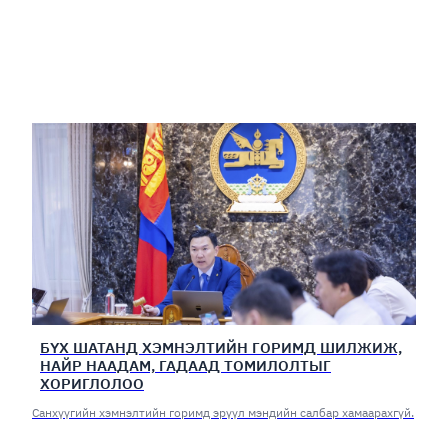
БҮХ ШАТАНД ХЭМНЭЛТИЙН ГОРИМД ШИЛЖИЖ,
НАЙР НААДАМ, ГАДААД ТОМИЛОЛТЫГ
ХОРИГЛОЛОО
Санхүүгийн хэмнэлтийн горимд эрүүл мэндийн салбар хамаарахгүй.