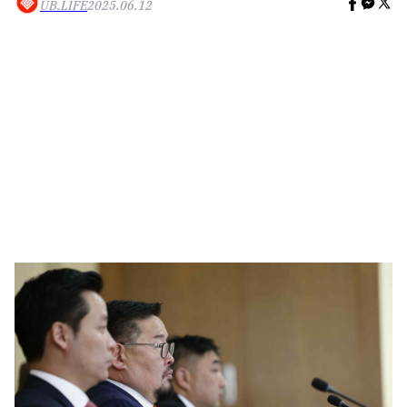
UB.LIFE
2025.06.12
🥇 ПАРИС - 2024
МИЛЛЕНИАЛ
АЛИСАГИЙН БУЛАН