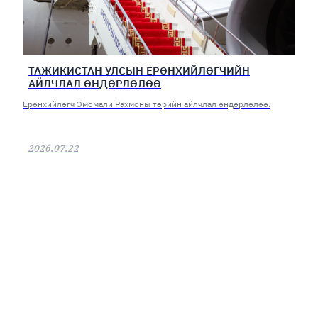
ТАЖИКИСТАН УЛСЫН ЕРӨНХИЙЛӨГЧИЙН
АЙЛЧЛАЛ ӨНДӨРЛӨЛӨӨ
Ерөнхийлөгч Эмомали Рахмоны төрийн айлчлал өндөрлөлөө.
2026.07.22