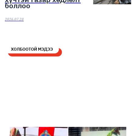
боллоо
2026.07.28
ХОЛБООТОЙ МЭДЭЭ