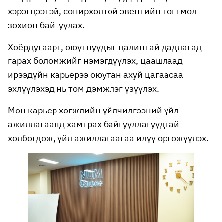
хэрэгцээтэй, сонирхолтой эвентийн тогтмол
зохион байгуулах.
Хоёрдугаарт, оюутнуудыг цалинтай дадлагад
гарах боломжийг нэмэгдүүлэх, цаашлаад
ирээдүйн карьерээ оюутан ахуй цагаасаа
эхлүүлэхэд нь том дэмжлэг үзүүлэх.
Мөн карьер хөгжлийн үйлчилгээний үйл
ажиллагаанд хамтрах байгууллагуудтай
холбогдож, үйл ажиллагаагаа илүү өргөжүүлэх.