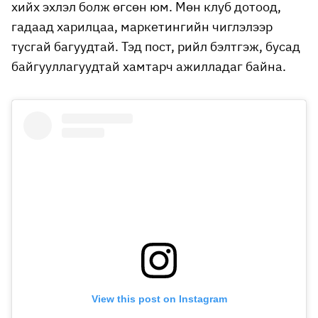
хийх эхлэл болж өгсөн юм. Мөн клуб дотоод,
гадаад харилцаа, маркетингийн чиглэлээр
тусгай багуудтай. Тэд пост, рийл бэлтгэж, бусад
байгууллагуудтай хамтарч ажилладаг байна.
View this post on Instagram