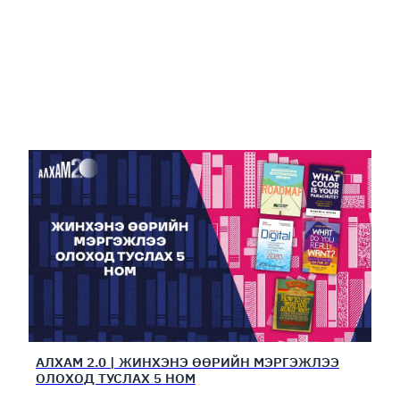
АЛХАМ 2.0 | ЖИНХЭНЭ ӨӨРИЙН МЭРГЭЖЛЭЭ
ОЛОХОД ТУСЛАХ 5 НОМ