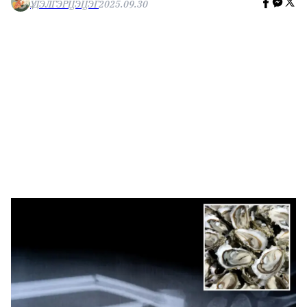
Ү.ДЭЛГЭРЦЭЦЭГ
2025.09.30
🥇 ПАРИС - 2024
МИЛЛЕНИАЛ
АЛИСАГИЙН БУЛАН