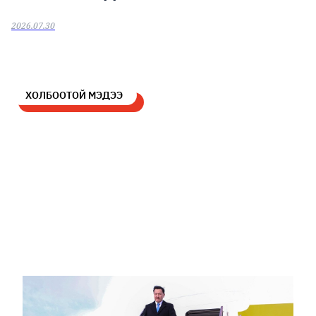
2026.07.30
ХОЛБООТОЙ МЭДЭЭ