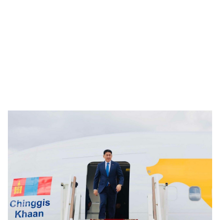
🥇 ПАРИС - 2024
МИЛЛЕНИАЛ
АЛИСАГИЙН БУЛАН