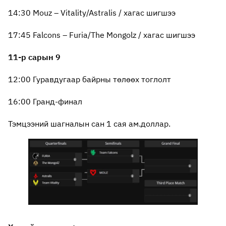
14:30 Mouz – Vitality/Astralis / хагас шигшээ
17:45 Falcons – Furia/The Mongolz / хагас шигшээ
11-р сарын 9
12:00 Гуравдугаар байрны төлөөх тоглолт
16:00 Гранд-финал
Тэмцээний шагналын сан 1 сая ам.доллар.