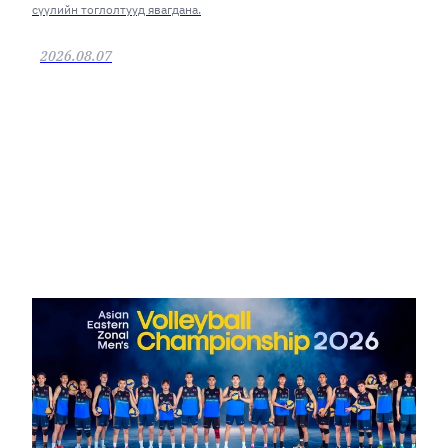
сүүлийн тоглолтууд явагдана.
2026.08.07