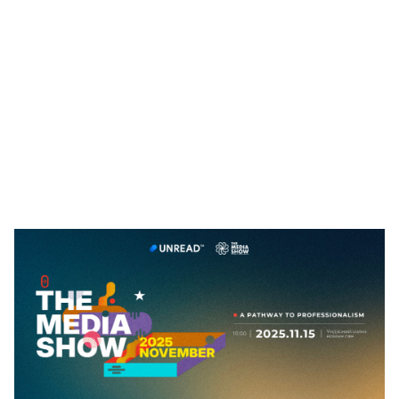
🥇 ПАРИС - 2024
МИЛЛЕНИАЛ
АЛИСАГИЙН БУЛАН