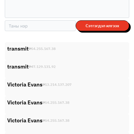
Сэтгэгдэл илгээх
transmit
54.255.167.38
transmit
47.129.131.92
Victoria Evans
13.214.137.207
Victoria Evans
54.255.167.38
Victoria Evans
54.255.167.38