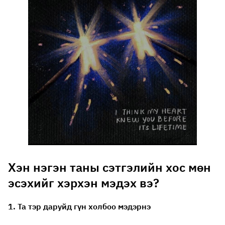
Хэн нэгэн таны сэтгэлийн хос мөн
эсэхийг хэрхэн мэдэх вэ?
1. Та тэр даруйд гүн холбоо мэдэрнэ