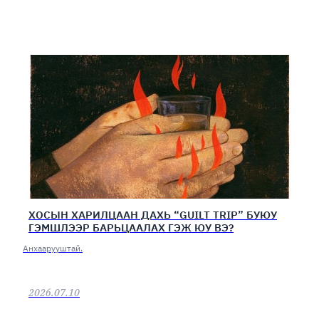
ХОСЫН ХАРИЛЦААН ДАХЬ “GUILT TRIP” БУЮУ
ГЭМШЛЭЭР БАРЬЦААЛАХ ГЭЖ ЮУ ВЭ?
Анхаарууштай.
2026.07.10