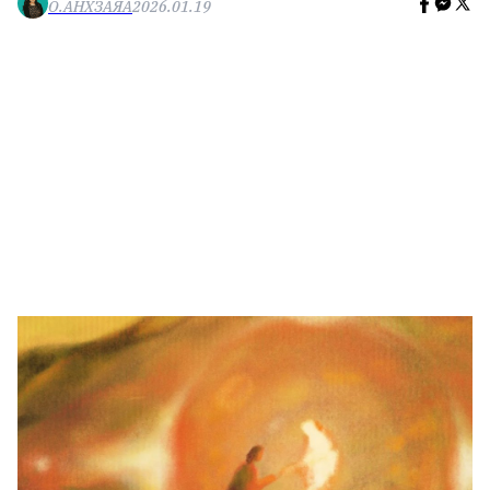
О.АНХЗАЯА
2026.01.19
🥇 ПАРИС - 2024
МИЛЛЕНИАЛ
АЛИСАГИЙН БУЛАН