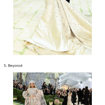
5. Beyoncé