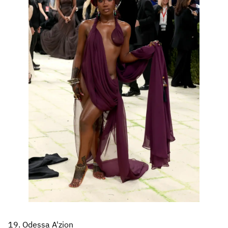
19. Odessa A'zion