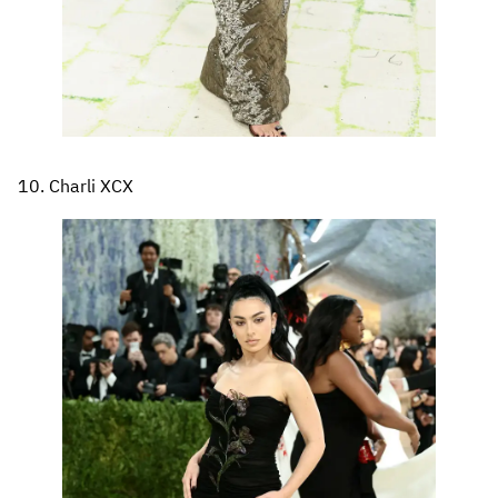
10. Charli XCX