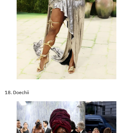
18. Doechii