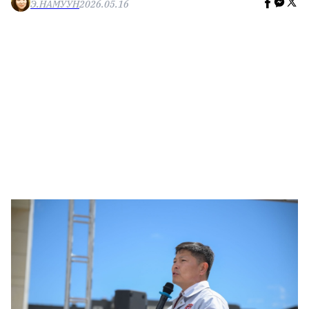
Э.НАМУУН
2026.05.16
🥇 ПАРИС - 2024
МИЛЛЕНИАЛ
АЛИСАГИЙН БУЛАН