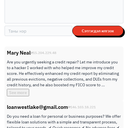
Сэтгэгдэл илгээх
Mary Neal
15.204.229.48
Are you urgently seeking a credit repair? Let me introduce you
to a hacker I worked with who helped me improve my credit
score. He effectively enhanced my credit report by eliminating
all previous evictions, negative collections, and DUIs from my
credit history, and he also boosted my FICO score to ...
See more
loanwestlake@gmail.com
146.103.18.221
Do you need a loan for personal or business purposes? We offer
flexible loan solutions with a simple and transparent process,
tailored to your needs. ✔ Quick response ✔ No advance fees ✔