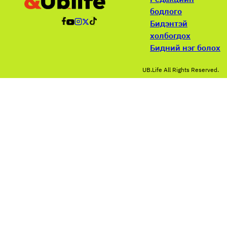
бодлого
Бидэнтэй
холбогдох
Бидний нэг болох
UB.Life All Rights Reserved.