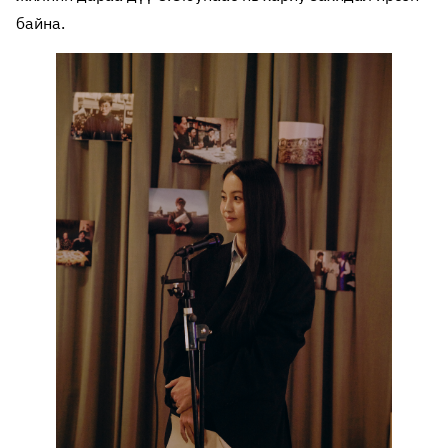
байна.