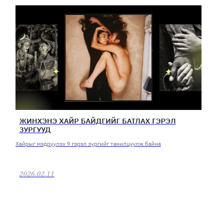
ЖИНХЭНЭ ХАЙР БАЙДГИЙГ БАТЛАХ ГЭРЭЛ
ЗУРГУУД
Хайрыг мэдрүүлэх 9 гэрэл зургийг танилцуулж байна
2026.02.11