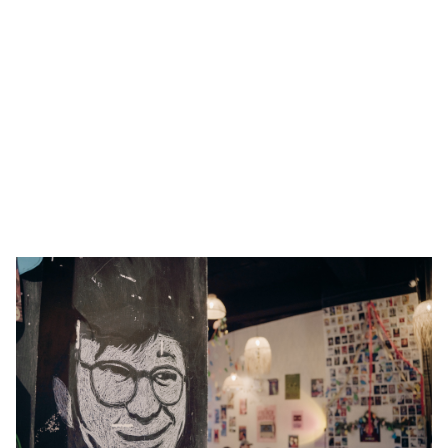
🥇 ПАРИС - 2024
МИЛЛЕНИАЛ
АЛИСАГИЙН БУЛАН