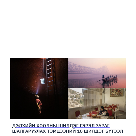
ДЭЛХИЙН ХООЛНЫ ШИЛДЭГ ГЭРЭЛ ЗУРАГ
ШАЛГАРУУЛАХ ТЭМЦЭЭНИЙ 10 ШИЛДЭГ БҮТЭЭЛ