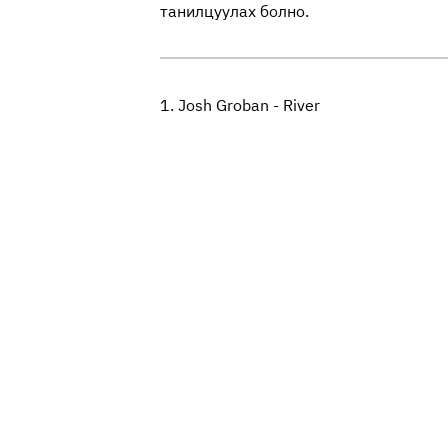
танилцуулах болно.
1. Josh Groban - River