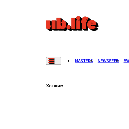
MASTERS
NEWSFEED
#
НАДАД НЭГ САНАЛ БАЙНА
Хөгжим