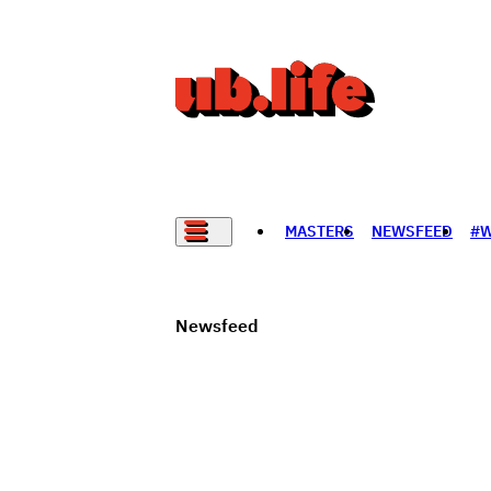
MASTERS
NEWSFEED
#
НАДАД НЭГ САНАЛ БАЙНА
Newsfeed