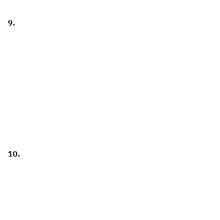
9.
10.