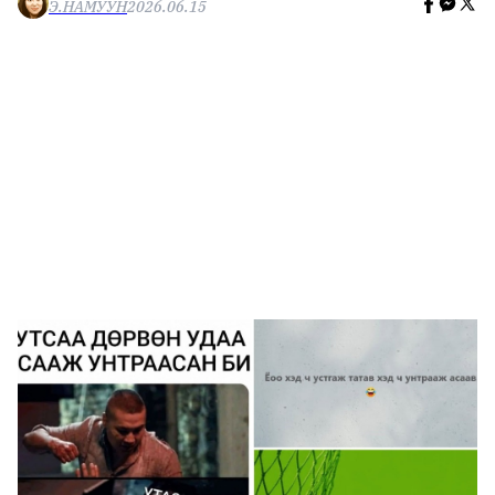
Э.НАМУУН
2026.06.15
🥇 ПАРИС - 2024
МИЛЛЕНИАЛ
АЛИСАГИЙН БУЛАН