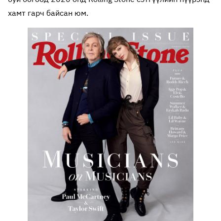
хамт гарч байсан юм.