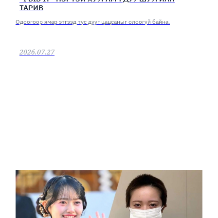
ТАРИВ
Одоогоор ямар этгээд тус дууг цацсаныг олоогүй байна.
2026.07.27