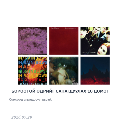
БОРООТОЙ ӨДРИЙГ САНАГДУУЛАХ 10 ЦОМОГ
Сонсоод уяраад суугаарай.
2026.07.29