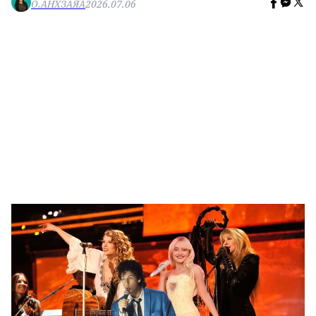
О.АНХЗАЯА
2026.07.06
🥇 ПАРИС - 2024
МИЛЛЕНИАЛ
АЛИСАГИЙН БУЛАН