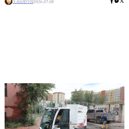
Э.НАМУУН
2026.07.08
🥇 ПАРИС - 2024
МИЛЛЕНИАЛ
АЛИСАГИЙН БУЛАН