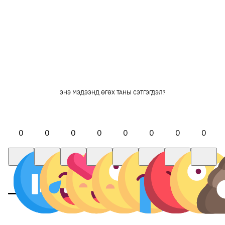
ЭНЭ МЭДЭЭНД ӨГӨХ ТАНЫ СЭТГЭГДЭЛ?
0
0
0
0
0
0
0
0