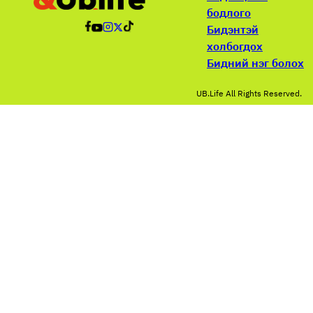
бодлого
Бидэнтэй
холбогдох
Бидний нэг болох
UB.Life All Rights Reserved.