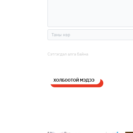
Сэтгэгдэл алга байна
ХОЛБООТОЙ МЭДЭЭ