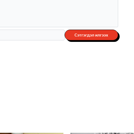
Сэтгэгдэл илгээх