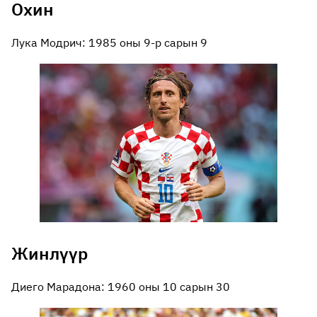
Охин
Лука Модрич: 1985 оны 9-р сарын 9
Жинлүүр
Диего Марадона: 1960 оны 10 сарын 30