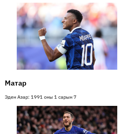
Матар
Эден Азар: 1991 оны 1 сарын 7