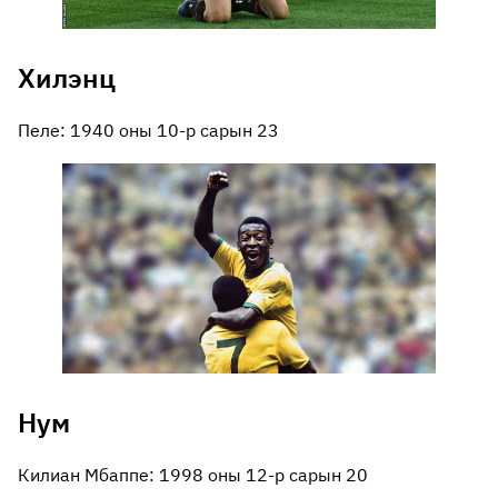
Хилэнц
Пеле: 1940 оны 10-р сарын 23
Нум
Килиан Мбаппе: 1998 оны 12-р сарын 20