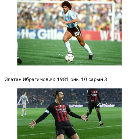
Златан Ибрагимович: 1981 оны 10 сарын 3