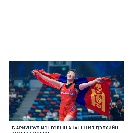
Б.АРИУНЗУЛ МОНГОЛЫН АНХНЫ U17 ДЭЛХИЙН