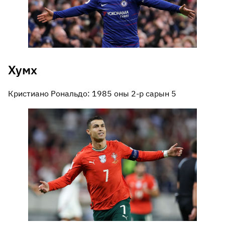
Хумх
Кристиано Рональдо: 1985 оны 2-р сарын 5