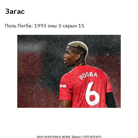
Загас
Поль Погба: 1993 оны 3 сарын 15
ЭНЭ МЭДЭЭНД ӨГӨХ ТАНЫ СЭТГЭГДЭЛ?