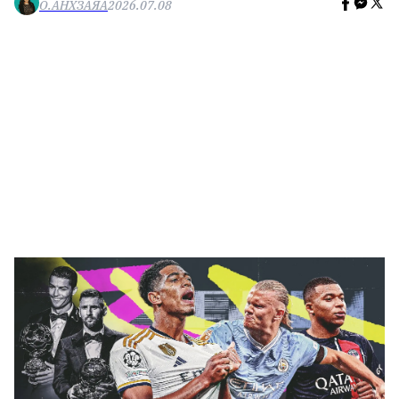
О.АНХЗАЯА
2026.07.08
🥇 ПАРИС - 2024
МИЛЛЕНИАЛ
АЛИСАГИЙН БУЛАН