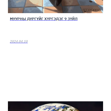
МУУРНЫ ДУРГҮЙГ ХҮРГЭДЭГ 9 ЗҮЙЛ
2024.04.10