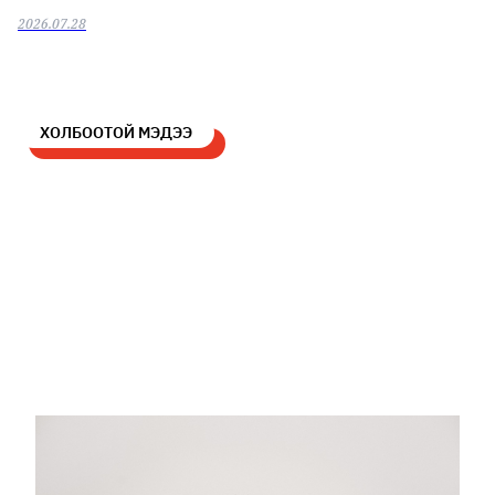
2026.07.28
ХОЛБООТОЙ МЭДЭЭ