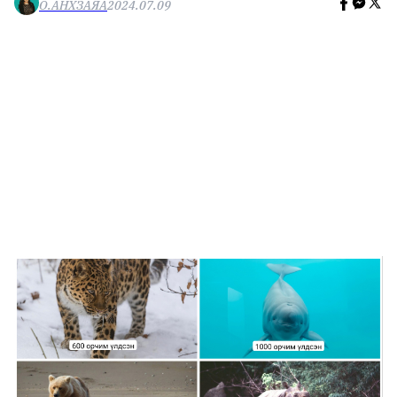
О.АНХЗАЯА
2024.07.09
🥇 ПАРИС - 2024
МИЛЛЕНИАЛ
АЛИСАГИЙН БУЛАН