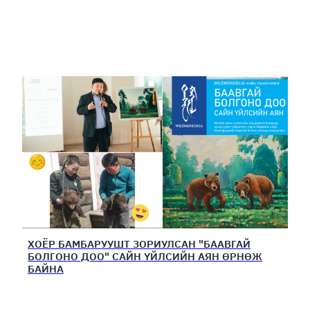
ХОЁР БАМБАРУУШТ ЗОРИУЛСАН "БААВГАЙ
БОЛГОНО ДОО" САЙН ҮЙЛСИЙН АЯН ӨРНӨЖ
БАЙНА