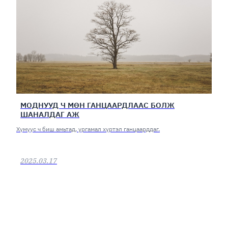
МОДНУУД Ч МӨН ГАНЦААРДЛААС БОЛЖ
ШАНАЛДАГ АЖ
Хүмүүс ч биш амьтад, ургамал хүртэл ганцаарддаг.
2025.03.17