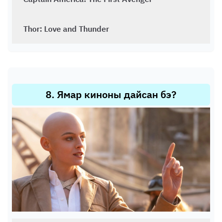
Thor: Love and Thunder
8
.
Ямар киноны дайсан бэ?