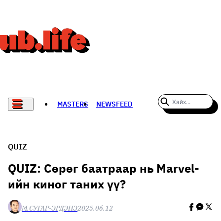
MASTERS
NEWSFEED
#WOMENWHODARE
СПОРТ
QUIZ
ХӨЛБӨМБӨГ
QUIZ: Сөрөг баатраар нь Marvel-
ийн киног таних үү?
THE NEW YORK TIMES
НАДАД НЭГ САНАЛ БАЙНА
М.СУГАР-ЭРДЭНЭ
2025.06.12