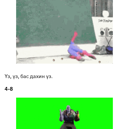
Үз, үз, бас дахин үз.
4-8