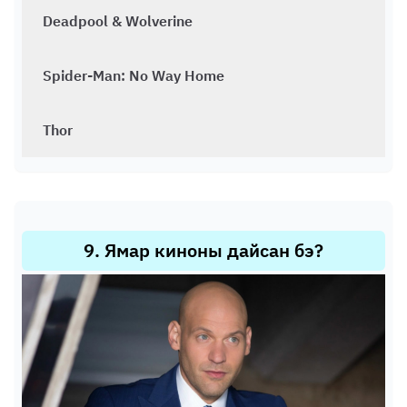
Deadpool & Wolverine
Spider-Man: No Way Home
Thor
9
.
Ямар киноны дайсан бэ?