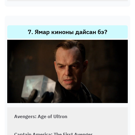
7
.
Ямар киноны дайсан бэ?
Avengers: Age of Ultron
Captain America: The First Avenger