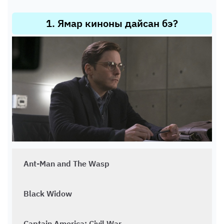
1
.
Ямар киноны дайсан бэ?
Ant-Man and The Wasp
Black Widow
Captain America: Civil War