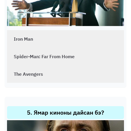
Iron Man
Spider-Man: Far From Home
The Avengers
5
.
Ямар киноны дайсан бэ?