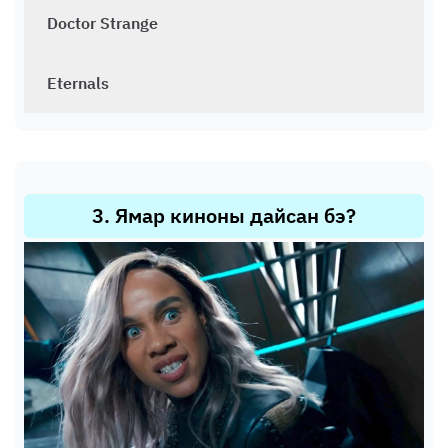
Doctor Strange
Eternals
3
.
Ямар киноны дайсан бэ?