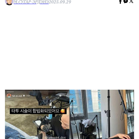
М.СУГАР-ЭРДЭНЭ
2025.09.29
🥇 ПАРИС - 2024
МИЛЛЕНИАЛ
АЛИСАГИЙН БУЛАН