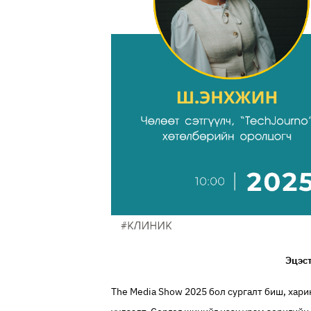
Эцэст
The Media Show 2025 бол сургалт биш, хари