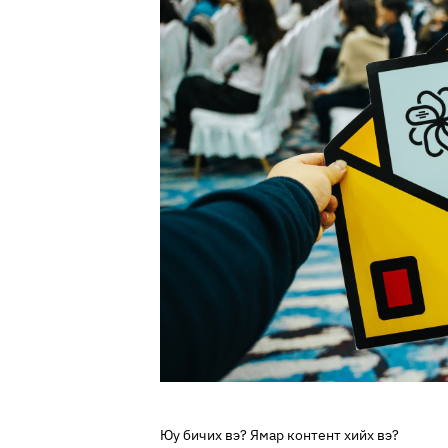
Юу бичих вэ? Ямар контент хийх вэ?