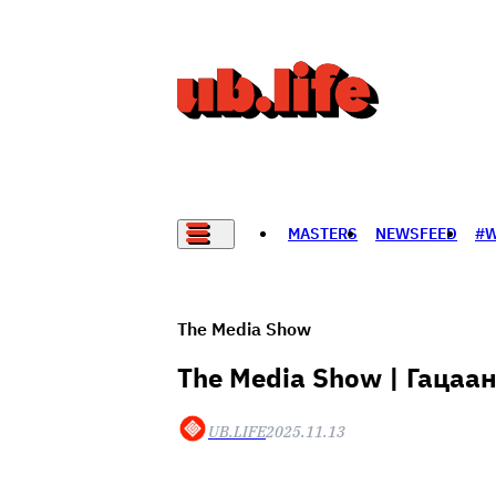
MASTERS
NEWSFEED
#
НАДАД НЭГ САНАЛ БАЙНА
The Media Show
The Media Show | Гацаан
UB.LIFE
2025.11.13