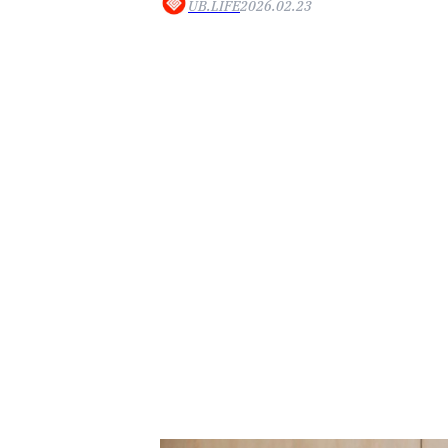
UB.LIFE
2026.02.23