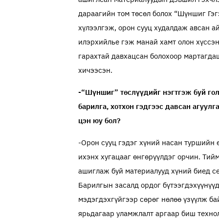
дараагийн том төсөл болох “Шүншиг Гэг
хүлээлгэж, орон сууц худалдаж авсан ай
илэрхийлье гэж манай хамт олон хүссэн
гарахтай давхацсан болохоор мартагда
хичээсэн.
-“Шүншиг” төслүүдийг нэгтгэж буй гол 
барилга, хотхон гэдгээс давсан агуулг
цэн юу бол?
-Орон сууц гэдэг хүний насан туршийн 
ихэнх хугацааг өнгөрүүлдэг орчин. Тийм
ашиглаж буй материалууд хүний биед сөр
Барилгын засалд ордог бүтээгдэхүүнүүд
мэдэгдэхгүйгээр сөрөг нөлөө үзүүлж ба
ярьдагаар уламжлалт аргаар биш технол