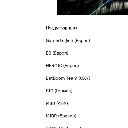
Нэгдүгээр шат
GamerLegion (Европ)
B8 (Европ)
HEROIC (Европ)
BetBoom Team (ОХУ)
BIG (Герман)
M80 (АНУ)
MIBR (Бразил)