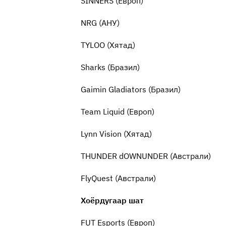
SINNERS (Европ)
NRG (АНУ)
TYLOO (Хятад)
Sharks (Бразил)
Gaimin Gladiators (Бразил)
Team Liquid (Европ)
Lynn Vision (Хятад)
THUNDER dOWNUNDER (Авст
FlyQuest (Австрали)
Хоёрдугаар шат
FUT Esports (Европ)