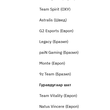
Team Spirit (ОХУ)
Astralis (Швед)
G2 Esports (Европ)
Legacy (Бразил)
paiN Gaming (Бразил)
Monte (Европ)
9z Team (Бразил)
Гуравдугаар шат
Team Vitality (Европ)
Natus Vincere (Европ)