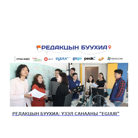
РЕДАКЦЫН БУУХИА: ҮЗЭЛ САНААНЫ “EGUUR”