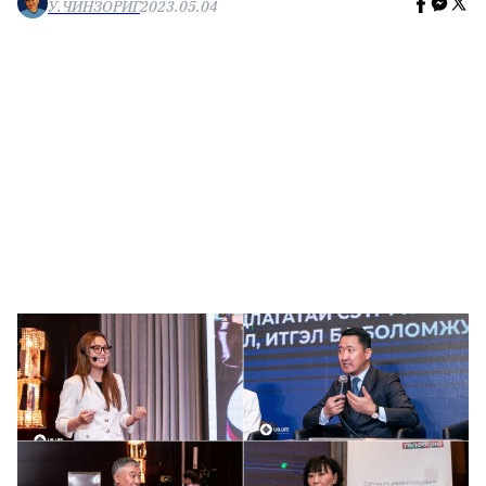
У.ЧИНЗОРИГ
2023.05.04
🥇 ПАРИС - 2024
МИЛЛЕНИАЛ
АЛИСАГИЙН БУЛАН