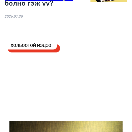
болно гэж үү?
2026.07.30
ХОЛБООТОЙ МЭДЭЭ