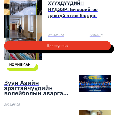
ХҮҮХДҮҮДИЙН
НҮДЭЭР: Би өөрийгөө
дажгүй л гэж боддог.
2024.03.13
Г.АНАНД
Цааш унших
ИХ УНШСАН
Зүүн Азийн
эрэгтэйчүүдийн
волейболын аварга
шалгаруулах тэмцээн
эхэллээ
2026.08.05