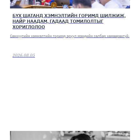
БҮХ ШАТАНД ХЭМНЭЛТИЙН ГОРИМД ШИЛЖИЖ,
НАЙР НААДАМ, ГАДААД ТОМИЛОЛТЫГ
ХОРИГЛОЛОО
Санхүүгийн хэмнэлтийн горимд эрүүл мэндийн салбар хамаарахгүй.
2026.08.05