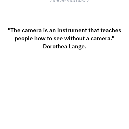
БИЧСЭН НИЙТЛЭЛ:
8
"The camera is an instrument that teaches
people how to see without a camera."
Dorothea Lange.