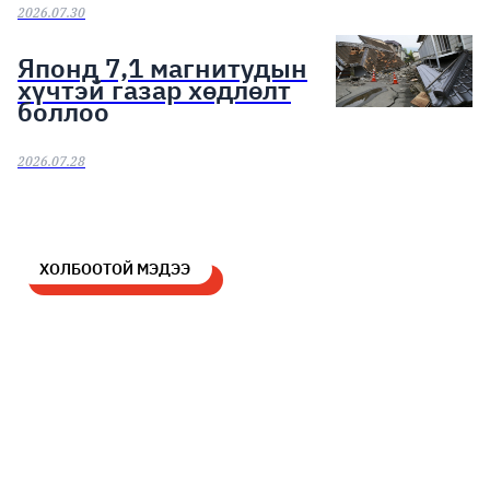
2026.07.30
Японд 7,1 магнитудын
хүчтэй газар хөдлөлт
боллоо
2026.07.28
ХОЛБООТОЙ МЭДЭЭ