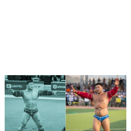
🥇 ПАРИС - 2024
МИЛЛЕНИАЛ
АЛИСАГИЙН БУЛАН