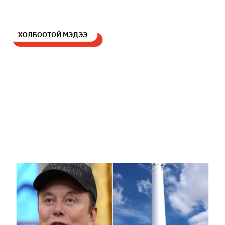
ХОЛБООТОЙ МЭДЭЭ