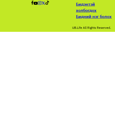
Бидэнтэй
холбогдох
Бидний нэг болох
UB.Life All Rights Reserved.