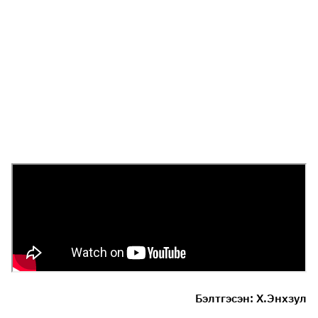
Бэлтгэсэн: Х.Энхзул